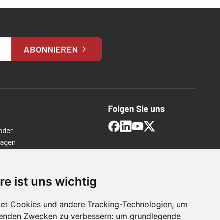
ABONNIEREN
Folgen Sie uns
nder
ragen
timmungen
ngen
re ist uns wichtig
et Cookies und andere Tracking-Technologien, um
lgenden Zwecken zu verbessern:
um grundlegende