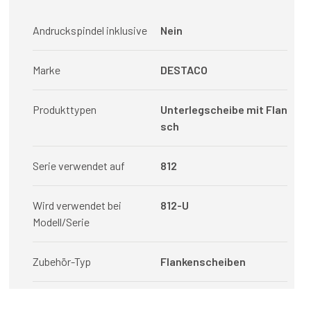
Andruckspindel inklusive
Nein
Marke
DESTACO
Produkttypen
Unterlegscheibe mit Flan
sch
Serie verwendet auf
812
Wird verwendet bei
812-U
Modell/Serie
Zubehör-Typ
Flankenscheiben