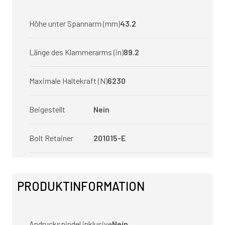
Höhe unter Spannarm (mm)
43.2
Länge des Klammerarms (in)
89.2
Maximale Haltekraft (N)
6230
Beigestellt
Nein
Bolt Retainer
201015-E
PRODUKTINFORMATION
Andruckspindel inklusive
Nein