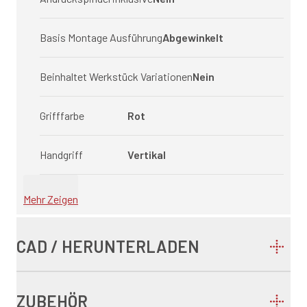
Basis Montage Ausführung
Abgewinkelt
Beinhaltet Werkstück Variationen
Nein
Grifffarbe
Rot
Handgriff
Vertikal
Mehr Zeigen
CAD / HERUNTERLADEN
ZUBEHÖR