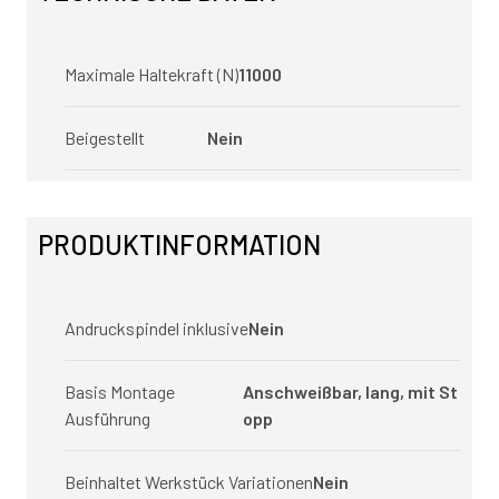
Maximale Haltekraft (N)
11000
Beigestellt
Nein
PRODUKTINFORMATION
Andruckspindel inklusive
Nein
Basis Montage
Anschweißbar, lang, mit St
Ausführung
opp
Beinhaltet Werkstück Variationen
Nein