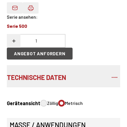
Produktdaten Per E-Mail
Serie ansehen
:
Serie 500
ANGEBOT ANFORDERN
TECHNISCHE DATEN
Geräteansicht
Zöllig
Metrisch
MASSE / ANWENDUNGEN