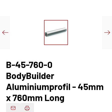
B-45-760-0
BodyBuilder
Aluminiumprofil - 45mm
x 760mm Long
Produktdaten Per E-Mail