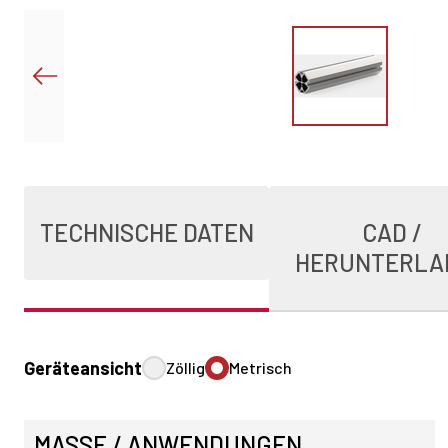
TECHNISCHE DATEN
CAD /
HERUNTERLA
Geräteansicht
Zöllig
Metrisch
MASSE / ANWENDUNGEN