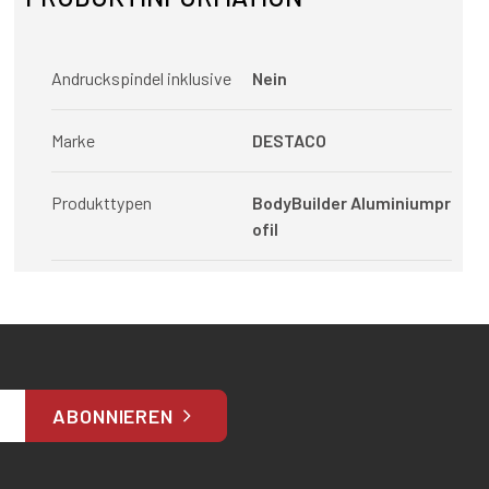
Andruckspindel inklusive
Nein
Marke
DESTACO
Produkttypen
BodyBuilder Aluminiumpr
ofil
ABONNIEREN