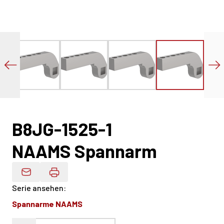
B8JG-1525-1
NAAMS Spannarm
Produktdaten Per E-Mail
Serie ansehen
:
Spannarme NAAMS