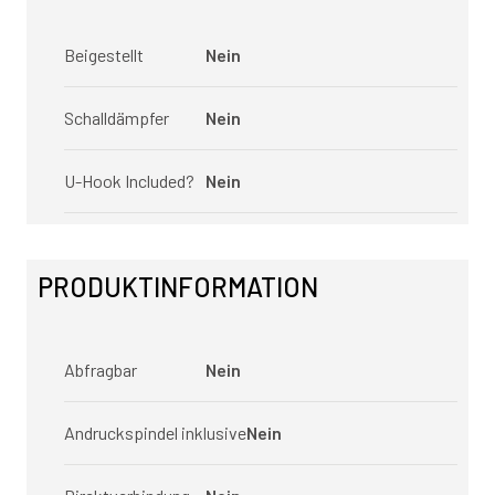
Beigestellt
Nein
Schalldämpfer
Nein
U-Hook Included?
Nein
PRODUKTINFORMATION
Abfragbar
Nein
Andruckspindel inklusive
Nein