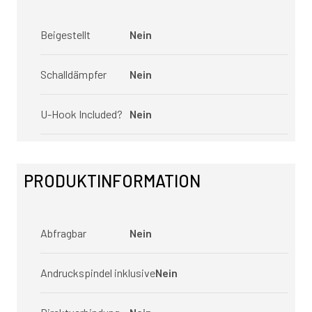
Beigestellt
Nein
Schalldämpfer
Nein
U-Hook Included?
Nein
PRODUKTINFORMATION
Abfragbar
Nein
Andruckspindel inklusive
Nein