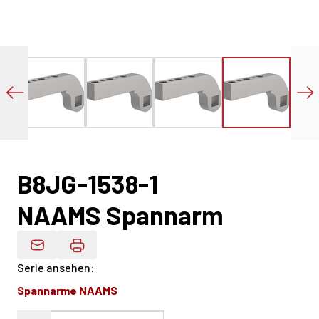
B8JG-1538-1
NAAMS Spannarm
Produktdaten Per E-Mail
Serie ansehen
:
Spannarme NAAMS