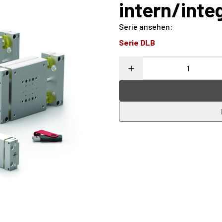
intern/integ
Serie ansehen
:
Serie DLB