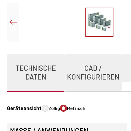
TECHNISCHE
CAD /
DATEN
KONFIGURIEREN
Geräteansicht
Zöllig
Metrisch
MASSE / ANWENDUNGEN