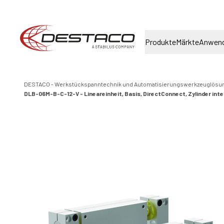
Produkte
Märkte
Anwen
DESTACO - Werkstückspanntechnik und Automatisierungswerkzeuglösu
DLB-06M-B-C-12-V - Lineareinheit, Basis, DirectConnect, Zylinder inte