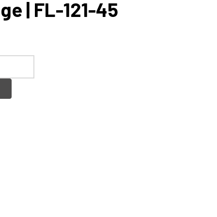
e | FL-121-45