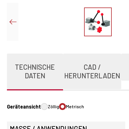
TECHNISCHE
CAD /
DATEN
HERUNTERLADEN
Geräteansicht
Zöllig
Metrisch
MASSE / ANWENDUNGEN