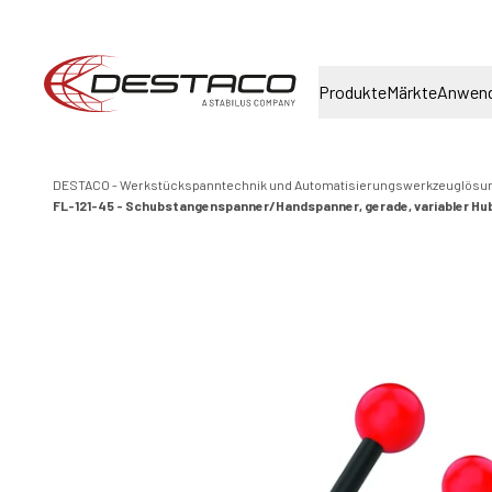
Produkte
Märkte
Anwen
DESTACO - Werkstückspanntechnik und Automatisierungswerkzeuglösu
FL-121-45 - Schubstangenspanner/Handspanner, gerade, variabler Hu