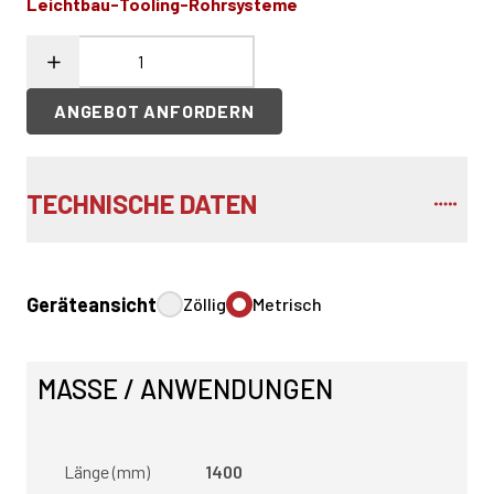
Leichtbau-Tooling-Rohrsysteme
ANGEBOT ANFORDERN
TECHNISCHE DATEN
Geräteansicht
Zöllig
Metrisch
MASSE / ANWENDUNGEN
Länge (mm)
1400