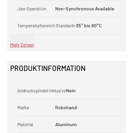
Jaw Operation
Non-Synchronous Available
Temperaturbereich Standard
-35° bis 80°C
Mehr Zeigen
PRODUKTINFORMATION
Andruckspindel inklusive
Nein
Marke
Robohand
Material
Aluminum