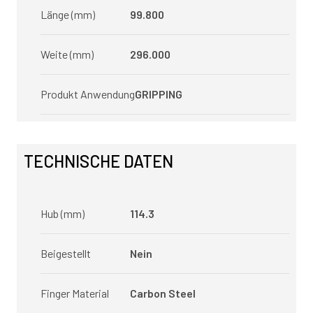
Länge (mm)
99.800
Weite (mm)
296.000
Produkt Anwendung
GRIPPING
TECHNISCHE DATEN
Hub (mm)
114.3
Beigestellt
Nein
Finger Material
Carbon Steel