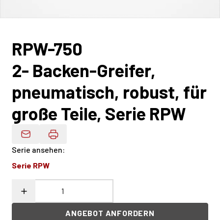
RPW-750
2- Backen-Greifer,
pneumatisch, robust, für
große Teile, Serie RPW
Produktdaten Per E-Mail
Serie ansehen
:
Serie RPW
ANGEBOT ANFORDERN