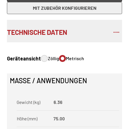
MIT ZUBEHÖR KONFIGURIEREN
TECHNISCHE DATEN
Geräteansicht
Zöllig
Metrisch
MASSE / ANWENDUNGEN
Gewicht (kg)
6.36
Höhe (mm)
75.00