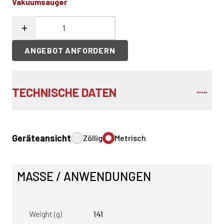
Vakuumsauger
ANGEBOT ANFORDERN
TECHNISCHE DATEN
Geräteansicht
Zöllig
Metrisch
MASSE / ANWENDUNGEN
Weight (g)
141