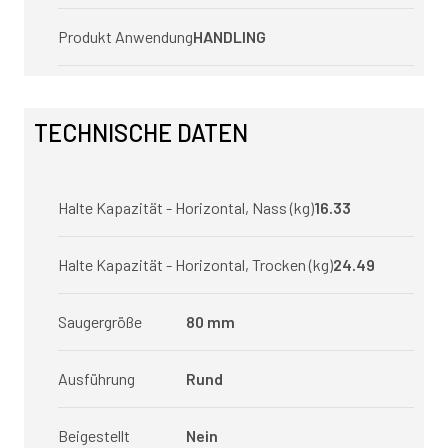
Produkt Anwendung
HANDLING
TECHNISCHE DATEN
Halte Kapazität - Horizontal, Nass (kg)
16.33
Halte Kapazität - Horizontal, Trocken (kg)
24.49
Saugergröße
80 mm
Ausführung
Rund
Beigestellt
Nein