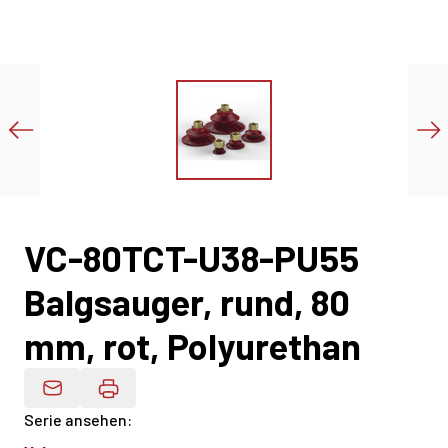
VC-80TCT-U38-PU55
Balgsauger, rund, 80
mm, rot, Polyurethan
Produktdaten Per E-Mail
Serie ansehen
: