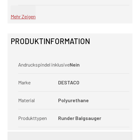
Mehr Zeigen
PRODUKTINFORMATION
Andruckspindel inklusive
Nein
Marke
DESTACO
Material
Polyurethane
Produkttypen
Runder Balgsauger