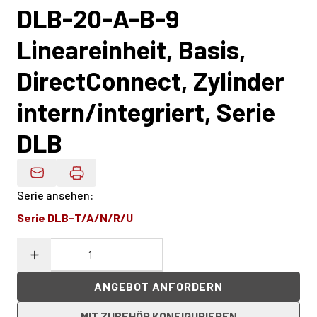
DLB-20-A-B-9
Lineareinheit, Basis,
DirectConnect, Zylinder
intern/integriert, Serie
DLB
Produktdaten Per E-Mail
Serie ansehen
:
Serie DLB-T/A/N/R/U
ANGEBOT ANFORDERN
MIT ZUBEHÖR KONFIGURIEREN