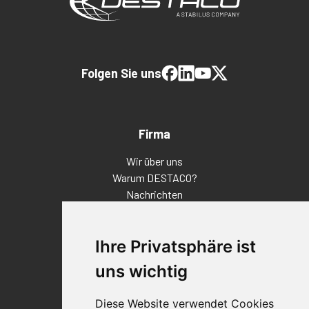
Folgen Sie uns
Firma
Wir über uns
Warum DESTACO?
Nachrichten
Veranstaltungen
Karriere
Ihre Privatsphäre ist
Standorte
Impressum
uns wichtig
Qualitätsaussage
Diese Website verwendet Cookies
Kontakt