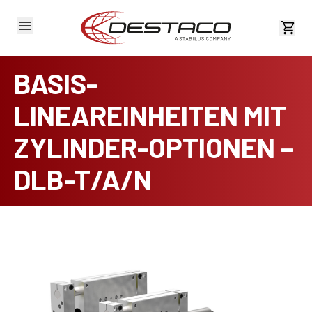
Kost
BASIS-
LINEAREINHEITEN MIT
ZYLINDER-OPTIONEN –
DLB-T/A/N