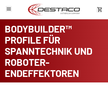
Kost
BODYBUILDER™
PROFILE FÜR
SPANNTECHNIK UND
ROBOTER-
ENDEFFEKTOREN