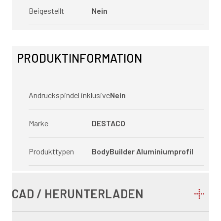
Beigestellt
Nein
PRODUKTINFORMATION
Andruckspindel inklusive
Nein
Marke
DESTACO
Produkttypen
BodyBuilder Aluminiumprofil
CAD / HERUNTERLADEN