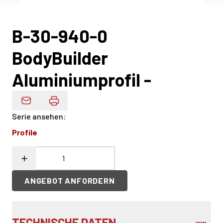
B-30-940-0
BodyBuilder
Aluminiumprofil -
Produktdaten Per E-Mail
Serie ansehen
:
Profile
ANGEBOT ANFORDERN
TECHNISCHE DATEN