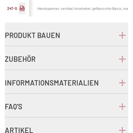
247-S
Handspanner, vertikal, Kniehebel, geflanschte Basis, mas
PRODUKT BAUEN
ZUBEHÖR
INFORMATIONSMATERIALIEN
FAQ'S
ARTIKEL