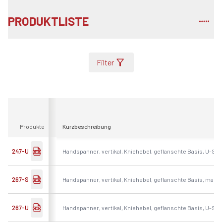
PRODUKTLISTE
Filter
Produkte
Kurzbeschreibung
247-U
Handspanner, vertikal, Kniehebel, geflanschte Basis, U-S
267-S
Handspanner, vertikal, Kniehebel, geflanschte Basis, mas
267-U
Handspanner, vertikal, Kniehebel, geflanschte Basis, U-S