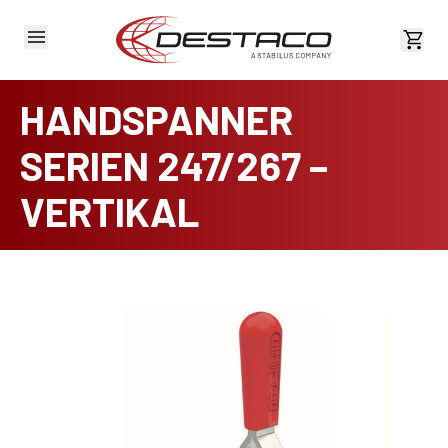
Kost
HANDSPANNER
SERIEN 247/267 –
VERTIKAL