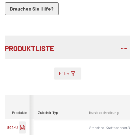
Brauchen Sie Hilfe?
PRODUKTLISTE
Filter
Produkte
Zubehör-Typ
Kurzbeschreibung
802-U
Standard-Kraftspanner/Sch