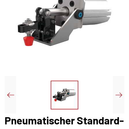
Pneumatischer Standard-