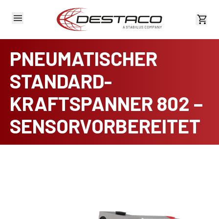
Kost
PNEUMATISCHER
STANDARD-
KRAFTSPANNER 802 –
SENSORVORBEREITET