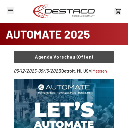
Kost
AUTOMATE 2025
Agenda Vorschau (Offen)
05/12/2025-05/15/2025
|
Detroit, MI, USA
|
Messen