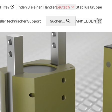
Hilfe?
Finden Sie einen Händler
Deutsch
Stabilus Gruppe
eller technischer Support
Suchen...
ANMELDEN
Kosten