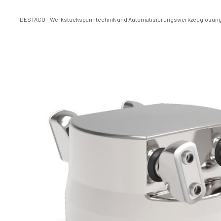
DESTACO - Werkstückspanntechnik und Automatisierungswerkzeuglösun