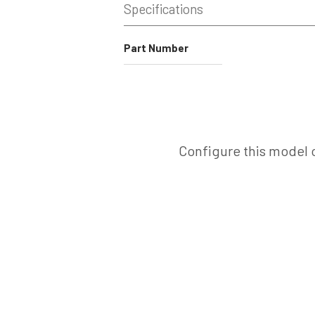
Specifications
Part Number
Configure this model o