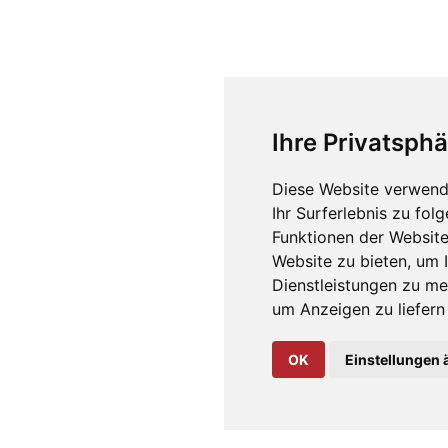
Ihre Privatsphä
Diese Website verwend
Ihr Surferlebnis zu fo
Funktionen der Websit
Website zu bieten
,
um I
Dienstleistungen zu me
um Anzeigen zu liefern 
OK
Einstellungen 