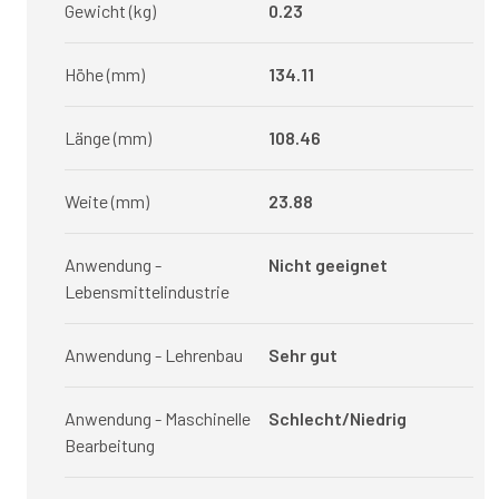
Gewicht (kg)
0.23
Höhe (mm)
134.11
Länge (mm)
108.46
Weite (mm)
23.88
Anwendung -
Nicht geeignet
Lebensmittelindustrie
Anwendung - Lehrenbau
Sehr gut
Anwendung - Maschinelle
Schlecht/Niedrig
Bearbeitung