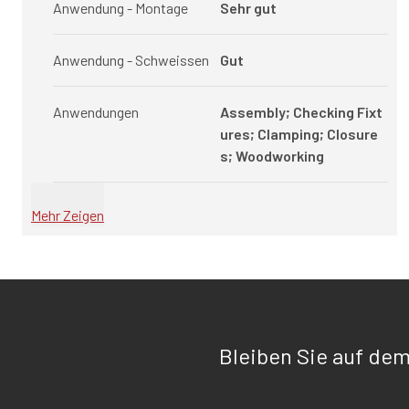
Anwendung - Montage
Sehr gut
Anwendung - Schweissen
Gut
Anwendungen
Assembly; Checking Fixt
ures; Clamping; Closure
s; Woodworking
Mehr Zeigen
Bleiben Sie auf de