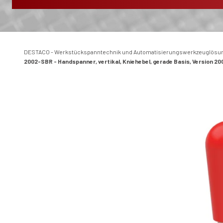
DESTACO - Werkstückspanntechnik und Automatisierungswerkzeuglösu
2002-SBR - Handspanner, vertikal, Kniehebel, gerade Basis, Version 2