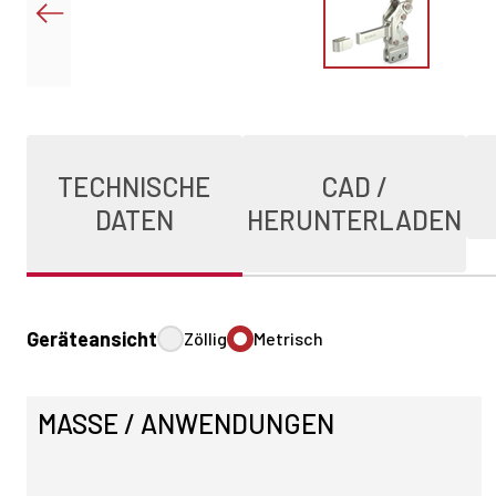
TECHNISCHE
CAD /
DATEN
HERUNTERLADEN
Geräteansicht
Zöllig
Metrisch
MASSE / ANWENDUNGEN