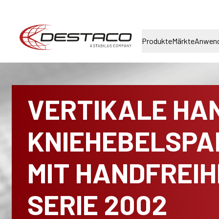
Produkte
Märkte
Anwen
VERTIKALE HA
KNIEHEBELSPA
MIT HANDFREIHE
SERIE 2002