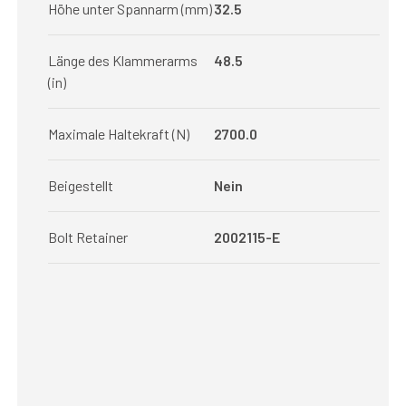
Höhe unter Spannarm (mm)
32.5
Länge des Klammerarms
48.5
(in)
Maximale Haltekraft (N)
2700.0
Beigestellt
Nein
Bolt Retainer
2002115-E