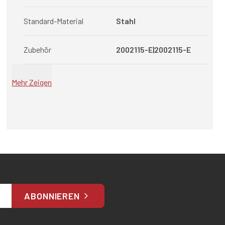
Standard-Material
Stahl
Zubehör
2002115-E|2002115-E
Mehr Zeigen
ABONNIEREN