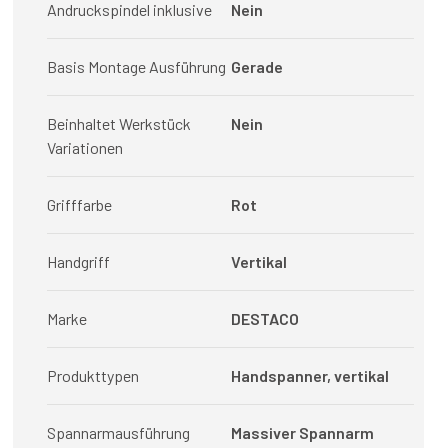
Andruckspindel inklusive
Nein
Basis Montage Ausführung
Gerade
Beinhaltet Werkstück
Nein
Variationen
Grifffarbe
Rot
Handgriff
Vertikal
Marke
DESTACO
Produkttypen
Handspanner, vertikal
Spannarmausführung
Massiver Spannarm