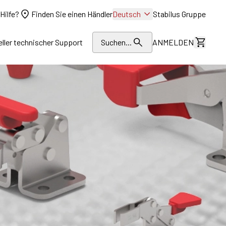
Hilfe?
Finden Sie einen Händler
Deutsch
Stabilus Gruppe
eller technischer Support
Suchen...
ANMELDEN
Kosten