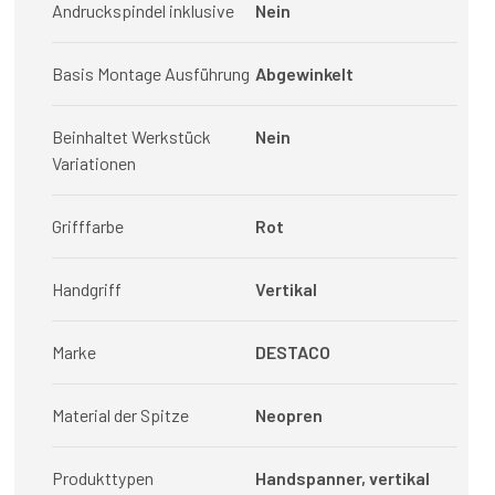
Andruckspindel inklusive
Nein
Basis Montage Ausführung
Abgewinkelt
Beinhaltet Werkstück
Nein
Variationen
Grifffarbe
Rot
Handgriff
Vertikal
Marke
DESTACO
Material der Spitze
Neopren
Produkttypen
Handspanner, vertikal