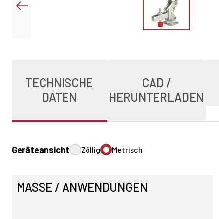
TECHNISCHE
CAD /
DATEN
HERUNTERLADEN
Geräteansicht
Zöllig
Metrisch
MASSE / ANWENDUNGEN