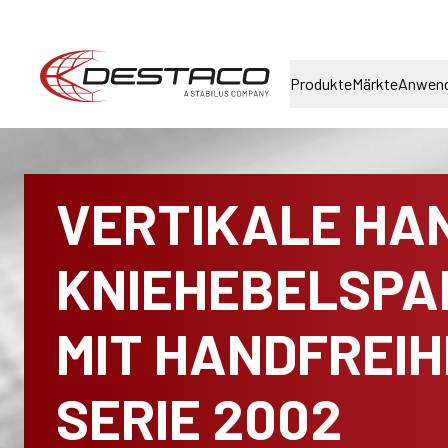
Produkte
Märkte
Anwen
VERTIKALE HA
KNIEHEBELSPA
MIT HANDFREIHE
SERIE 2002