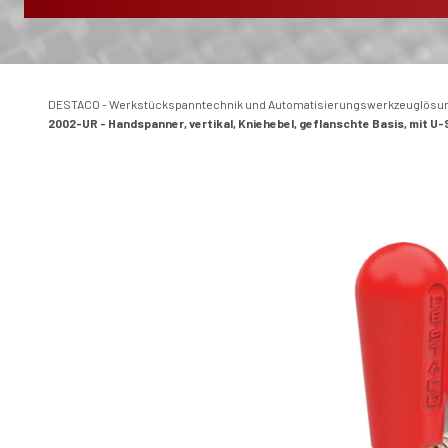
DESTACO - Werkstückspanntechnik und Automatisierungswerkzeuglösu
2002-UR - Handspanner, vertikal, Kniehebel, geflanschte Basis, mit 