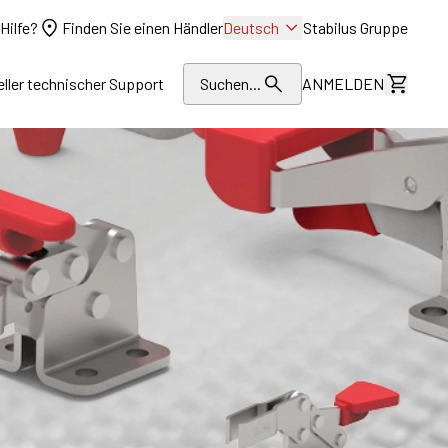
Hilfe?
Finden Sie einen Händler
Deutsch
Stabilus Gruppe
eller technischer Support
Suchen...
ANMELDEN
Kosten