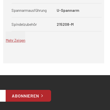
Spannarmausführung
U-Spannarm
Spindelzubehör
215208-M
Mehr Zeigen
ABONNIEREN