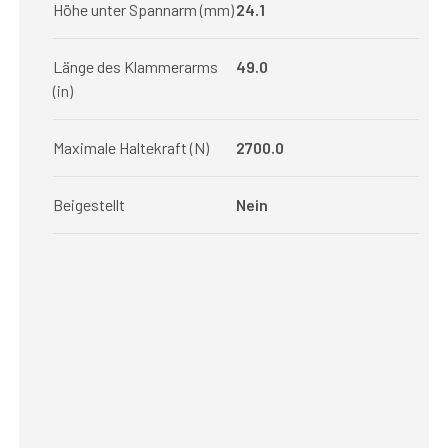
Höhe unter Spannarm (mm)
24.1
Länge des Klammerarms
49.0
(in)
Maximale Haltekraft (N)
2700.0
Beigestellt
Nein