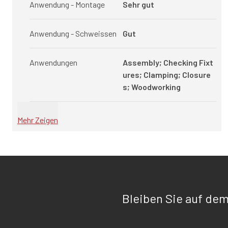
Anwendung - Montage
Sehr gut
Anwendung - Schweissen
Gut
Anwendungen
Assembly; Checking Fixt
ures; Clamping; Closure
s; Woodworking
Mehr Zeigen
Bleiben Sie auf de