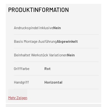
PRODUKTINFORMATION
Andruckspindel inklusive
Nein
Basis Montage Ausführung
Abgewinkelt
Beinhaltet Werkstück Variationen
Nein
Grifffarbe
Rot
Handgriff
Horizontal
Mehr Zeigen