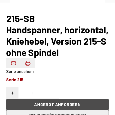
215-SB
Handspanner, horizontal,
Kniehebel, Version 215-S
ohne Spindel
Produktdaten Per E-Mail
Serie ansehen
:
Serie 215
ANGEBOT ANFORDERN