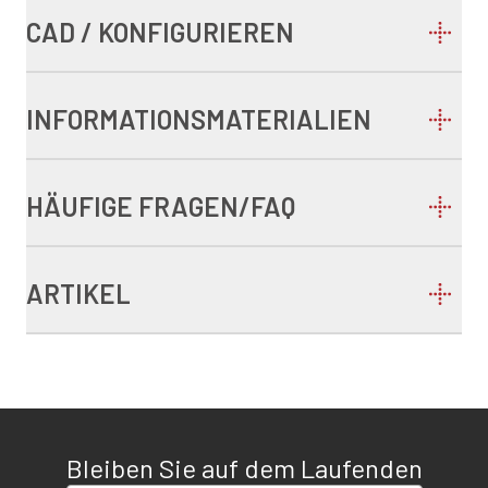
CAD / KONFIGURIEREN
INFORMATIONSMATERIALIEN
HÄUFIGE FRAGEN/FAQ
ARTIKEL
Bleiben Sie auf dem Laufenden