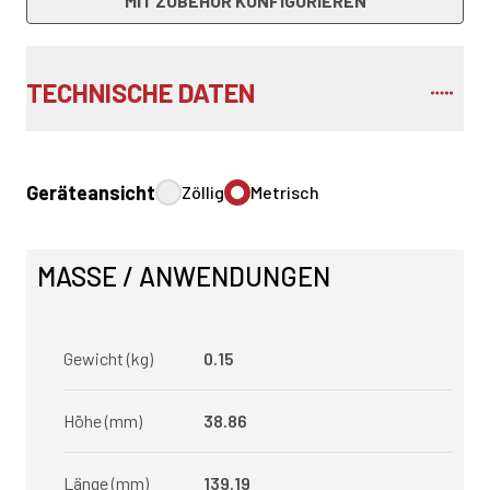
MIT ZUBEHÖR KONFIGURIEREN
TECHNISCHE DATEN
Geräteansicht
Zöllig
Metrisch
MASSE / ANWENDUNGEN
Gewicht (kg)
0.15
Höhe (mm)
38.86
Länge (mm)
139.19