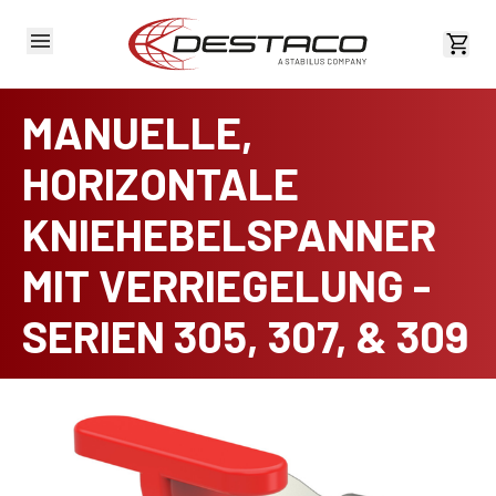
Kost
MANUELLE,
HORIZONTALE
KNIEHEBELSPANNER
MIT VERRIEGELUNG -
SERIEN 305, 307, & 309