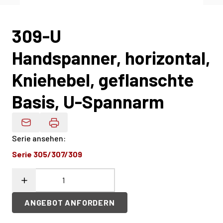
309-U
Handspanner, horizontal,
Kniehebel, geflanschte
Basis, U-Spannarm
Produktdaten Per E-Mail
Serie ansehen
:
Serie 305/307/309
ANGEBOT ANFORDERN