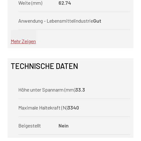
Weite (mm)
62.74
Anwendung - Lebensmittelindustrie
Gut
Mehr Zeigen
TECHNISCHE DATEN
Höhe unter Spannarm (mm)
33.3
Maximale Haltekraft (N)
3340
Beigestellt
Nein