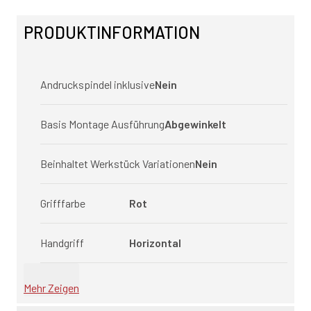
PRODUKTINFORMATION
Andruckspindel inklusive
Nein
Basis Montage Ausführung
Abgewinkelt
Beinhaltet Werkstück Variationen
Nein
Grifffarbe
Rot
Handgriff
Horizontal
Mehr Zeigen