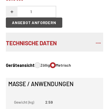
ANGEBOT ANFORDERN
TECHNISCHE DATEN
Geräteansicht
Zöllig
Metrisch
MASSE / ANWENDUNGEN
Gewicht (kg)
2.59