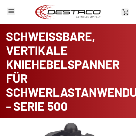
Kost
SCHWEISSBARE,
VERTIKALE
KNIEHEBELSPANNER
FÜR
SCHWERLASTANWEND
- SERIE 500