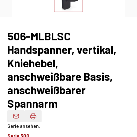
506-MLBLSC
Handspanner, vertikal,
Kniehebel,
anschweißbare Basis,
anschweißbarer
Spannarm
Produktdaten Per E-Mail
Serie ansehen
:
Serie 500