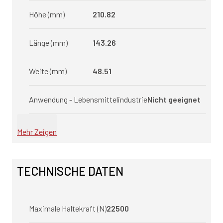
Höhe (mm)
210.82
Länge (mm)
143.26
Weite (mm)
48.51
Anwendung - Lebensmittelindustrie
Nicht geeignet
Mehr Zeigen
TECHNISCHE DATEN
Maximale Haltekraft (N)
22500