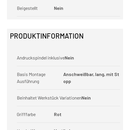
Beigestellt
Nein
PRODUKTINFORMATION
Andruckspindel inklusive
Nein
Basis Montage
Anschweißbar, lang, mit St
Ausführung
opp
Beinhaltet Werkstück Variationen
Nein
Grifffarbe
Rot