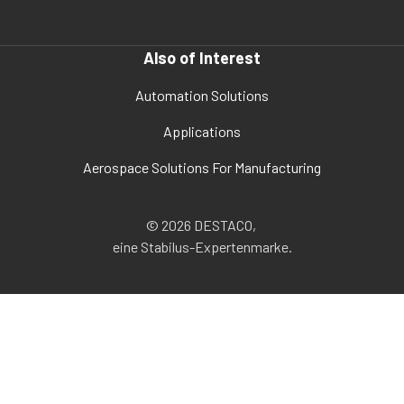
Also of Interest
Automation Solutions
Applications
Aerospace Solutions For Manufacturing
© 2026 DESTACO,
eine Stabilus-Expertenmarke.