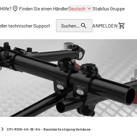
Hilfe?
Finden Sie einen Händler
Deutsch
Stabilus Gruppe
eller technischer Support
Suchen...
ANMELDEN
Kosten
CPI-RDN-40-1B-K4 - Basisbefestigung Gehäuse