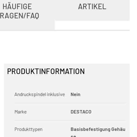
HÄUFIGE
ARTIKEL
RAGEN/FAQ
PRODUKTINFORMATION
Andruckspindel inklusive
Nein
Marke
DESTACO
Produkttypen
Basisbefestigung Gehäu
se