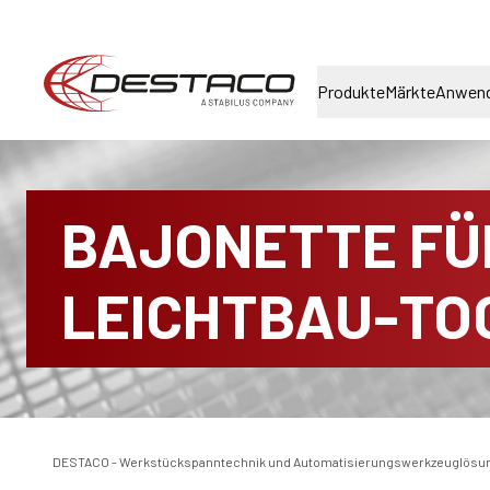
Produkte
Märkte
Anwen
BAJONETTE FÜ
LEICHTBAU-TO
DESTACO - Werkstückspanntechnik und Automatisierungswerkzeuglösu