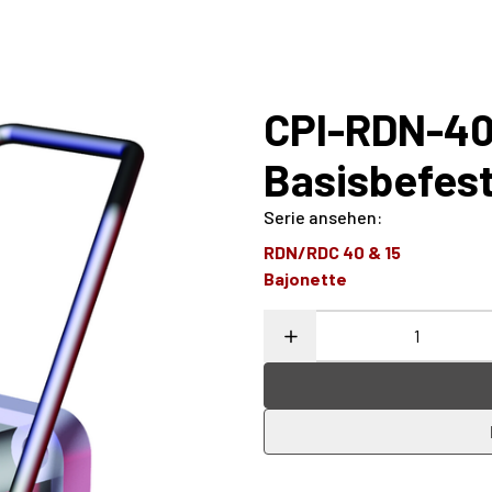
CPI-RDN-40
Basisbefes
Serie ansehen
:
RDN/RDC 40 & 15
Bajonette