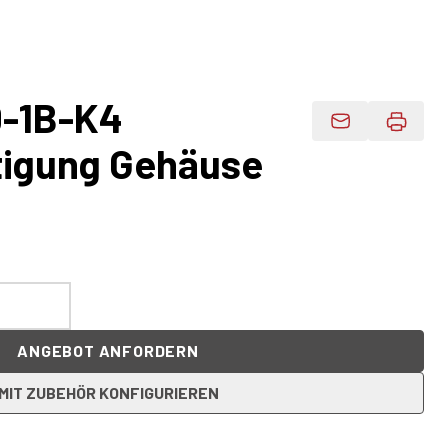
-1B-K4
Produktdaten 
tigung Gehäuse
ANGEBOT ANFORDERN
MIT ZUBEHÖR KONFIGURIEREN