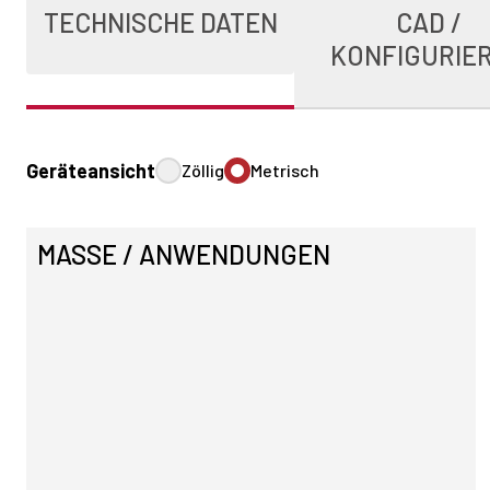
TECHNISCHE DATEN
CAD /
KONFIGURIE
Geräteansicht
Zöllig
Metrisch
MASSE / ANWENDUNGEN