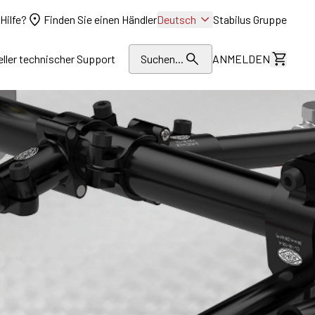
Hilfe?
Finden Sie einen Händler
Deutsch
Stabilus Gruppe
eller technischer Support
Suchen...
ANMELDEN
Kosten