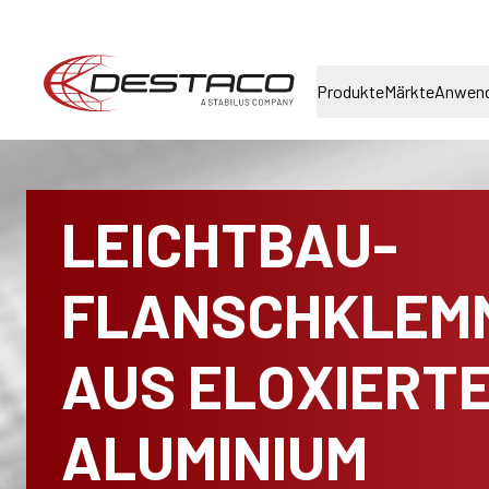
Produkte
Märkte
Anwen
LEICHTBAU-
FLANSCHKLEM
AUS ELOXIERT
ALUMINIUM