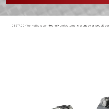
DESTACO - Werkstückspanntechnik und Automatisierungswerkzeuglösu