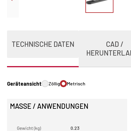
TECHNISCHE DATEN
CAD /
HERUNTERLA
Geräteansicht
Zöllig
Metrisch
MASSE / ANWENDUNGEN
Gewicht (kg)
0.23