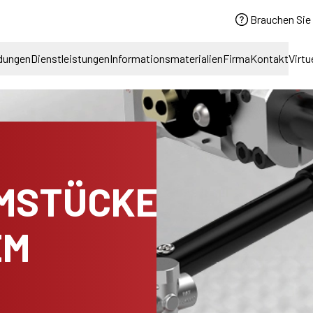
Brauchen Sie 
dungen
Dienstleistungen
Informationsmaterialien
Firma
Kontakt
Virtu
MSTÜCKE
EM