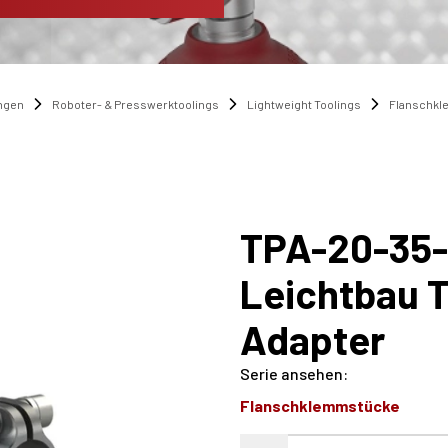
ngen
Roboter- & Presswerktoolings
Lightweight Toolings
Flanschk
TPA-20-35
Leichtbau 
Adapter
Serie ansehen
:
Flanschklemmstücke