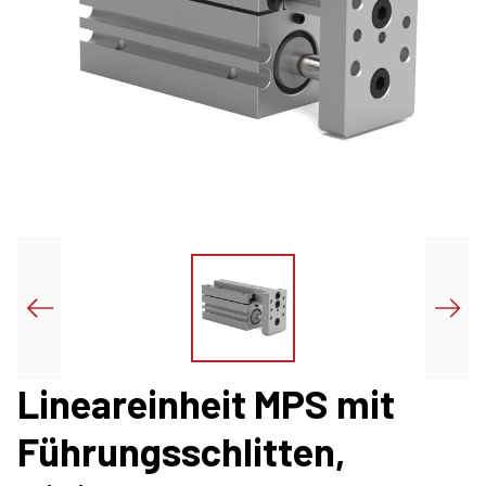
Lineareinheit MPS mit
Führungsschlitten,