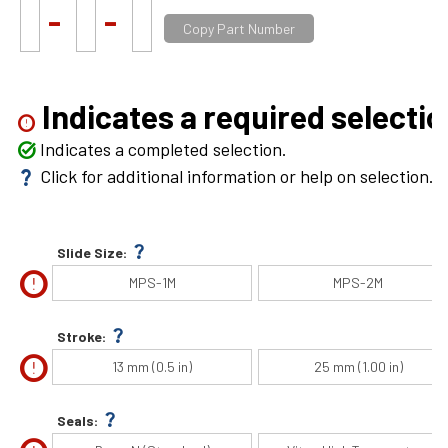
Dichtungen sehr hohen Temperaturen.
-
-
Copy Part Number
Indicates a required selectio
error
Indicates a completed selection.
task_alt
Click for additional information or help on selection.
question_mark
question_mark
Slide Size:
error
MPS-1M
MPS-2M
question_mark
Stroke:
error
13 mm (0.5 in)
25 mm (1.00 in)
question_mark
Seals: