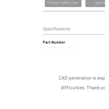
Pricing / Add to Cart
Spec She
Specifications
Part Number
CAD generation is expe
difficulties. Thank you