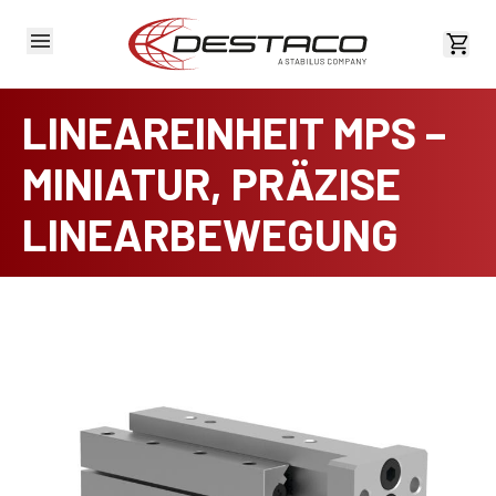
Kost
LINEAREINHEIT MPS –
MINIATUR, PRÄZISE
LINEARBEWEGUNG