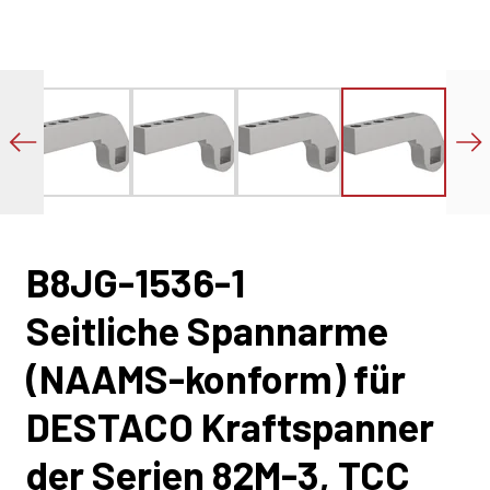
B8JG-1536-1
Seitliche Spannarme
(NAAMS-konform) für
DESTACO Kraftspanner
der Serien 82M-3, TCC