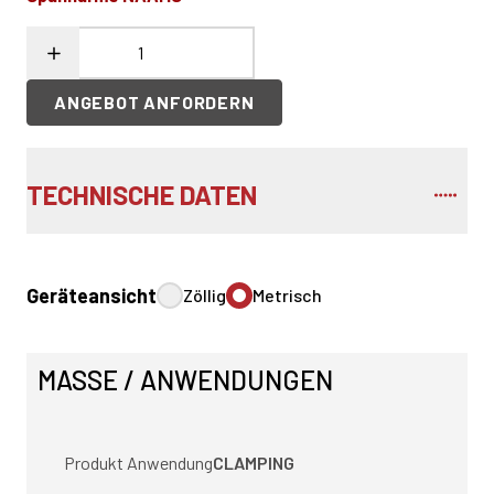
ANGEBOT ANFORDERN
TECHNISCHE DATEN
Geräteansicht
Zöllig
Metrisch
MASSE / ANWENDUNGEN
Produkt Anwendung
CLAMPING