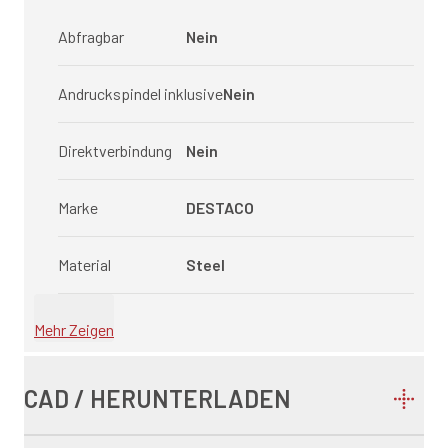
Abfragbar
Nein
Andruckspindel inklusive
Nein
Direktverbindung
Nein
Marke
DESTACO
Material
Steel
Mehr Zeigen
CAD / HERUNTERLADEN