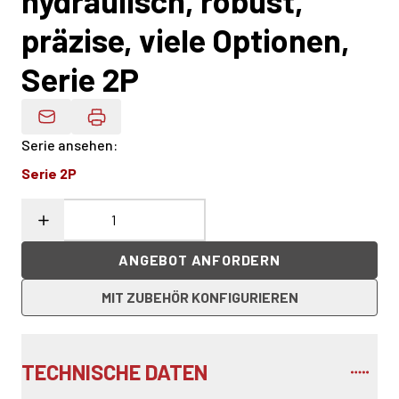
hydraulisch, robust,
präzise, viele Optionen,
Serie 2P
Produktdaten Per E-Mail
Serie ansehen
:
Serie 2P
ANGEBOT ANFORDERN
MIT ZUBEHÖR KONFIGURIEREN
TECHNISCHE DATEN