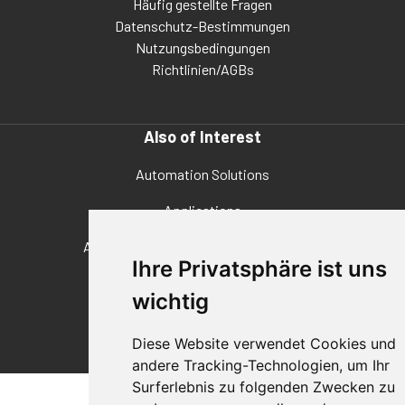
Häufig gestellte Fragen
Datenschutz-Bestimmungen
Nutzungsbedingungen
Richtlinien/AGBs
Also of Interest
Automation Solutions
Applications
Aerospace Solutions For Manufacturing
Ihre Privatsphäre ist uns
wichtig
© 2026 DESTACO,
eine Stabilus-Expertenmarke.
Diese Website verwendet Cookies und
andere Tracking-Technologien, um Ihr
Surferlebnis zu folgenden Zwecken zu