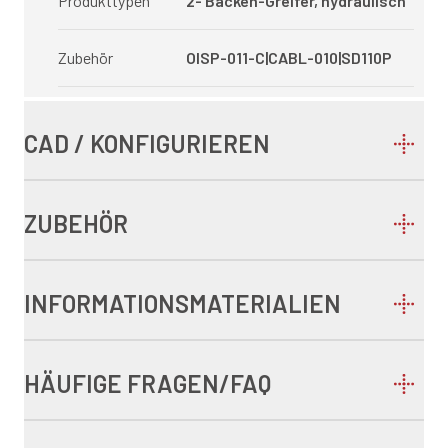
Produkttypen
2- Backen-Greifer, hydraulisch
Zubehör
OISP-011-C|CABL-010|SD110P
CAD / KONFIGURIEREN
ZUBEHÖR
INFORMATIONSMATERIALIEN
HÄUFIGE FRAGEN/FAQ