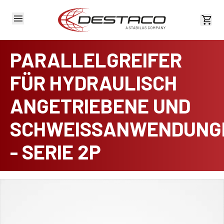
Kost
PARALLELGREIFER
FÜR HYDRAULISCH
ANGETRIEBENE UND
SCHWEISSANWENDUNG
- SERIE 2P