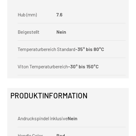
Hub (mm)
7.6
Beigestellt
Nein
Temperaturbereich Standard
-35° bis 80°C
Viton Temperaturbereich
-30° bis 150°C
PRODUKTINFORMATION
Andruckspindel inklusive
Nein
Handle Color
Red