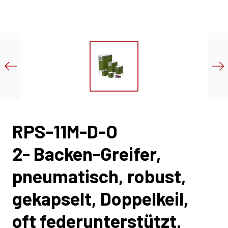
RPS-11M-D-O
2- Backen-Greifer,
pneumatisch, robust,
gekapselt, Doppelkeil,
oft federunterstützt,