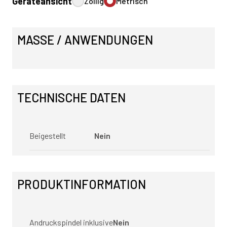
Geräteansicht
Zöllig
Metrisch
MASSE / ANWENDUNGEN
TECHNISCHE DATEN
Beigestellt
Nein
PRODUKTINFORMATION
Andruckspindel inklusive
Nein