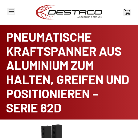
Kost
PNEUMATISCHE
KRAFTSPANNER AUS
ALUMINIUM ZUM
HALTEN, GREIFEN UND
POSITIONIEREN –
SERIE 82D