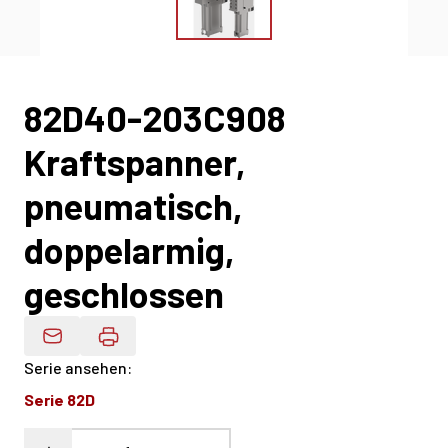
82D40-203C908
Kraftspanner,
pneumatisch,
doppelarmig,
geschlossen
Produktdaten Per E-Mail
Serie ansehen
:
Serie 82D