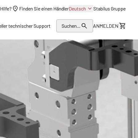
Hilfe?
Finden Sie einen Händler
Deutsch
Stabilus Gruppe
eller technischer Support
Suchen...
ANMELDEN
Kosten