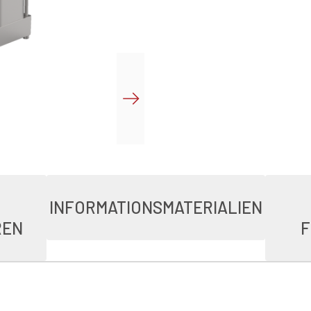
INFORMATIONSMATERIALIEN
REN
F