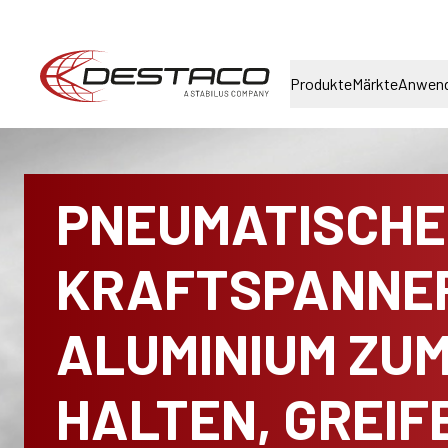
Produkte
Märkte
Anwen
PNEUMATISCHE
KRAFTSPANNE
ALUMINIUM ZU
HALTEN, GREIF