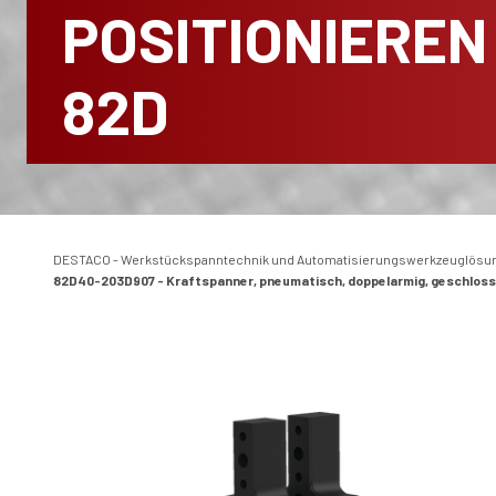
POSITIONIEREN 
82D
DESTACO - Werkstückspanntechnik und Automatisierungswerkzeuglösu
82D40-203D907 - Kraftspanner, pneumatisch, doppelarmig, geschlos