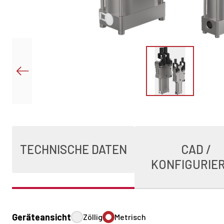
TECHNISCHE DATEN
CAD /
KONFIGURIE
Geräteansicht
Zöllig
Metrisch