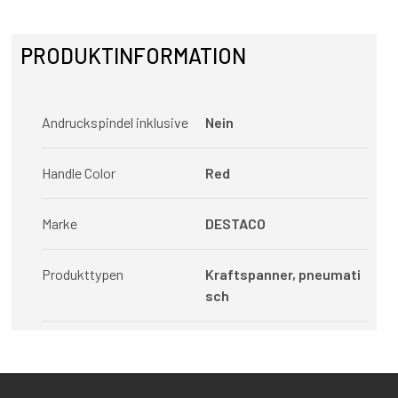
PRODUKTINFORMATION
Andruckspindel inklusive
Nein
Handle Color
Red
Marke
DESTACO
Produkttypen
Kraftspanner, pneumati
sch