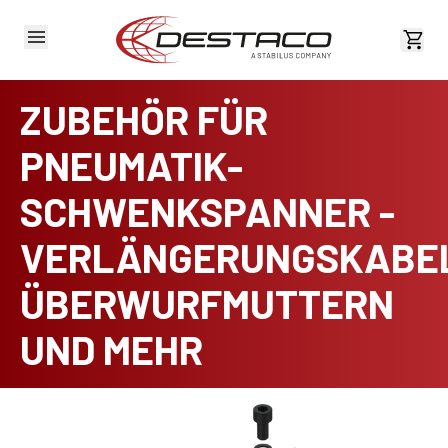
Kost
ZUBEHÖR FÜR
PNEUMATIK-
SCHWENKSPANNER -
VERLÄNGERUNGSKABE
ÜBERWURFMUTTERN
UND MEHR