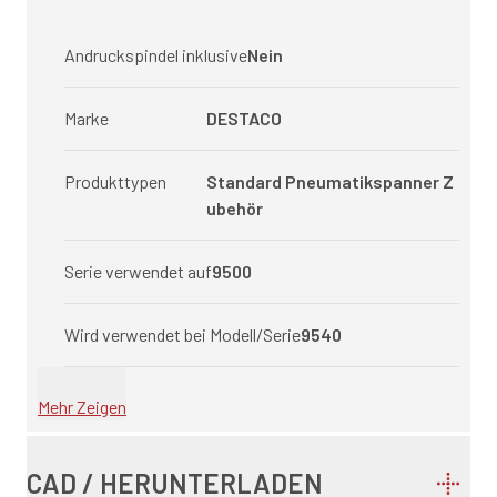
Andruckspindel inklusive
Nein
Marke
DESTACO
Produkttypen
Standard Pneumatikspanner Z
ubehör
Serie verwendet auf
9500
Wird verwendet bei Modell/Serie
9540
Mehr Zeigen
CAD / HERUNTERLADEN