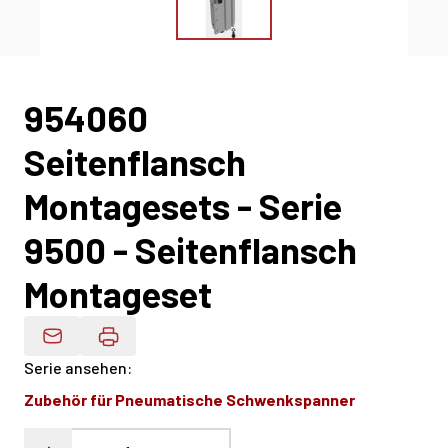
954060
Seitenflansch
Montagesets - Serie
9500 - Seitenflansch
Montageset
Produktdaten Per E-Mail
Serie ansehen
:
Zubehör für Pneumatische Schwenkspanner