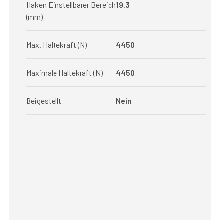
Haken Einstellbarer Bereich
19.3
(mm)
Max. Haltekraft (N)
4450
Maximale Haltekraft (N)
4450
Beigestellt
Nein