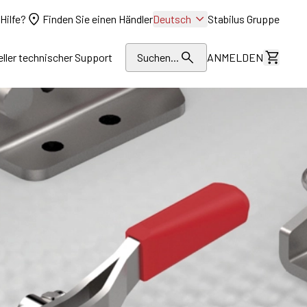
Hilfe?
Finden Sie einen Händler
Deutsch
Stabilus Gruppe
eller technischer Support
Suchen...
ANMELDEN
Kosten