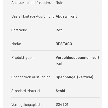
Andruckspindel inklusive
Nein
Basis Montage Ausführung
Abgewinkelt
Grifffarbe
Rot
Marke
DESTACO
Produkttypen
Verschlussspanner , vert
ikal
Spannhaken Ausführung
Spannbügel (Vertikal)
Standard-Material
Stahl
Verriegelungsplatte
324901