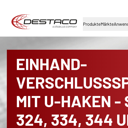
Produkte
Märkte
Anwen
EINHAND-
VERSCHLUSSS
MIT U-HAKEN - 
324, 334, 344 