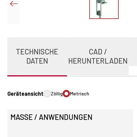
TECHNISCHE
CAD /
DATEN
HERUNTERLADEN
Geräteansicht
Zöllig
Metrisch
MASSE / ANWENDUNGEN