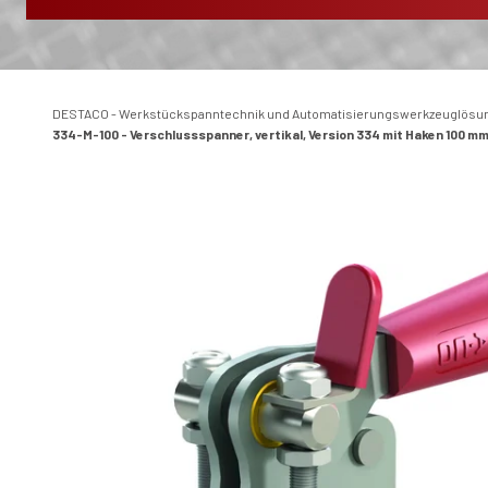
DESTACO - Werkstückspanntechnik und Automatisierungswerkzeuglösu
334-M-100 - Verschlussspanner, vertikal, Version 334 mit Haken 100 mm