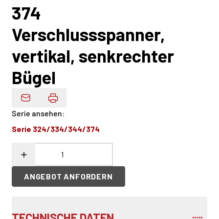
374
Verschlussspanner,
vertikal, senkrechter
Bügel
Produktdaten Per E-Mail
Serie ansehen
:
Serie 324/334/344/374
ANGEBOT ANFORDERN
TECHNISCHE DATEN