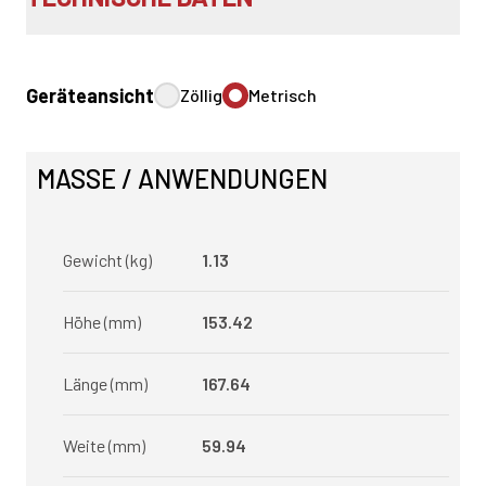
Geräteansicht
Zöllig
Metrisch
MASSE / ANWENDUNGEN
Gewicht (kg)
1.13
Höhe (mm)
153.42
Länge (mm)
167.64
Weite (mm)
59.94