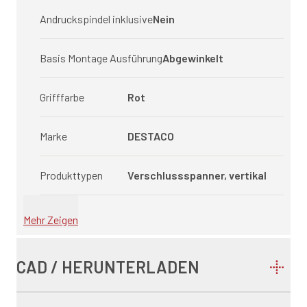
Andruckspindel inklusive
Nein
Basis Montage Ausführung
Abgewinkelt
Grifffarbe
Rot
Marke
DESTACO
Produkttypen
Verschlussspanner, vertikal
Mehr Zeigen
CAD / HERUNTERLADEN