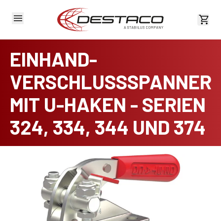
Kost
EINHAND-
VERSCHLUSSSPANNER
MIT U-HAKEN - SERIEN
324, 334, 344 UND 374