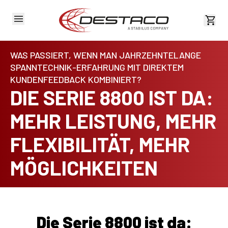
Kost
WAS PASSIERT, WENN MAN JAHRZEHNTELANGE
SPANNTECHNIK-ERFAHRUNG MIT DIREKTEM
KUNDENFEEDBACK KOMBINIERT?
DIE SERIE 8800 IST DA:
MEHR LEISTUNG, MEHR
FLEXIBILITÄT, MEHR
MÖGLICHKEITEN
Die Serie 8800 ist da: