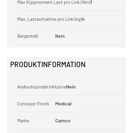
Max Kippmoment Last pro Link (Nm)
1
Max. Lastaufnahme pro Link (kg)
4
Beigestellt
Nein
PRODUKTINFORMATION
Andruckspindel inklusive
Nein
Conveyor Finish
Medical
Marke
Camco