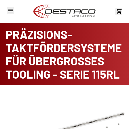
Kost
PRÄZISIONS-
TAKTFÖRDERSYSTEME
FÜR ÜBERGROSSES
TOOLING - SERIE 115RL