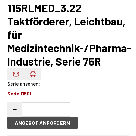
115RLMED_3.22
Taktförderer, Leichtbau,
für
Medizintechnik-/Pharma-
Industrie, Serie 75R
Produktdaten Per E-Mail
Serie ansehen
:
Serie 115RL
ANGEBOT ANFORDERN