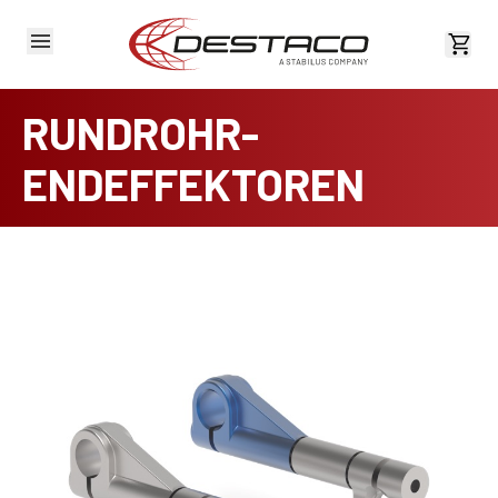
Kost
RUNDROHR-
ENDEFFEKTOREN