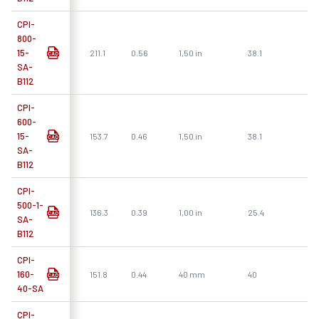
CPI-
800-
15-
211.1
0.56
1,50 in
38.1
SA-
B112
CPI-
600-
15-
153.7
0.46
1,50 in
38.1
SA-
B112
CPI-
500-1-
136.3
0.39
1,00 in
25.4
SA-
B112
CPI-
160-
151.8
0.44
40 mm
40
40-SA
CPI-