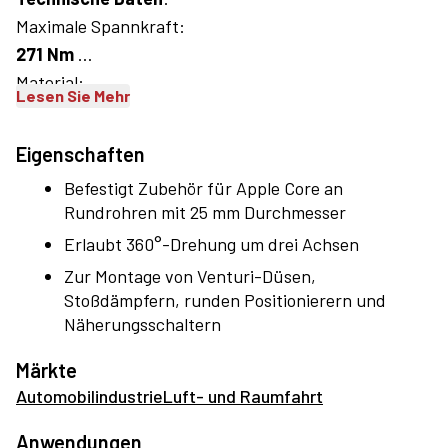
Maximale Spannkraft:
271 Nm
Material:
Lesen Sie Mehr
Produkt:
Aluminiumguss
Eigenschaften
Abstandshalter:
Befestigt Zubehör für Apple Core an
Gefrästes Aluminium
Rundrohren mit 25 mm Durchmesser
Erlaubt 360°-Drehung um drei Achsen
Zur Montage von Venturi-Düsen,
Stoßdämpfern, runden Positionierern und
Näherungsschaltern
Märkte
Automobilindustrie
Luft- und Raumfahrt
Anwendungen