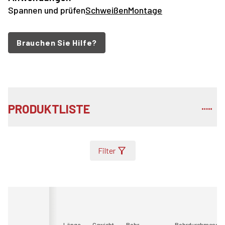
Spannen und prüfen
Schweißen
Montage
Brauchen Sie Hilfe?
PRODUKTLISTE
Filter
Länge
Gewicht
Rohr
Rohrdurchmesser