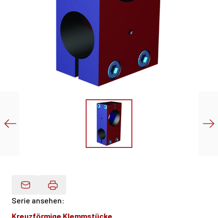
Produktdaten Per E-Mail
Serie ansehen
:
Kreuzförmige Klemmstücke