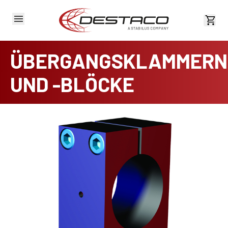
Kost
ÜBERGANGSKLAMMERN
UND -BLÖCKE