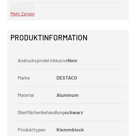
Mehr Zeigen
PRODUKTINFORMATION
Andruckspindel inklusive
Nein
Marke
DESTACO
Material
Aluminum
Oberflächenbehandlung
schwarz
Produkttypen
Klemmblock