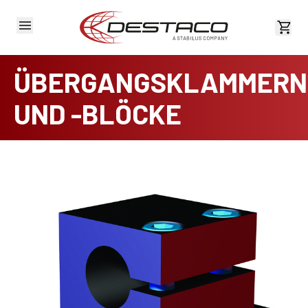
Kost
ÜBERGANGSKLAMMERN
UND -BLÖCKE