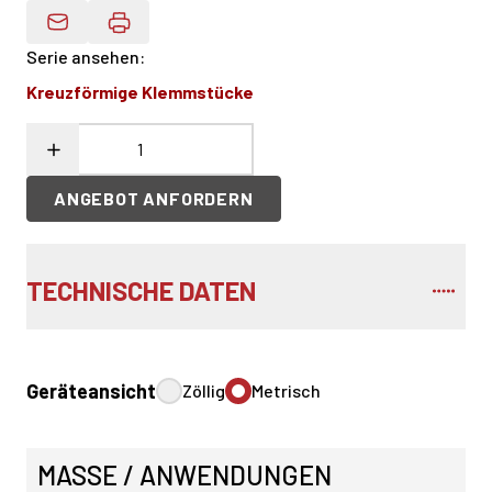
Produktdaten Per E-Mail
Serie ansehen
:
Kreuzförmige Klemmstücke
ANGEBOT ANFORDERN
TECHNISCHE DATEN
Geräteansicht
Zöllig
Metrisch
MASSE / ANWENDUNGEN