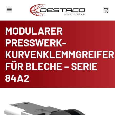
Kost
MODULARER
PRESSWERK-
KURVENKLEMMGREIFER
FÜR BLECHE – SERIE
84A2