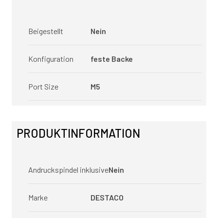
Beigestellt
Nein
Konfiguration
feste Backe
Port Size
M5
PRODUKTINFORMATION
Andruckspindel inklusive
Nein
Marke
DESTACO