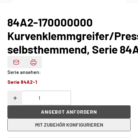
84A2-170000000
Kurvenklemmgreifer/Press
selbsthemmend, Serie 84
Produktdaten Per E-Mail
Serie ansehen
:
Serie 84A2-1
ANGEBOT ANFORDERN
MIT ZUBEHÖR KONFIGURIEREN