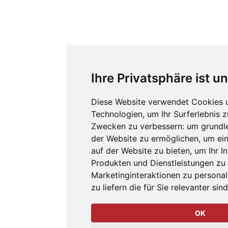
Ihre Privatsphäre ist u
Diese Website verwendet Cookies 
Technologien, um Ihr Surferlebnis 
Zwecken zu verbessern:
um grundl
der Website zu ermöglichen
,
um ein
auf der Website zu bieten
,
um Ihr I
Produkten und Dienstleistungen z
Marketinginteraktionen zu personal
zu liefern die für Sie relevanter sin
OK