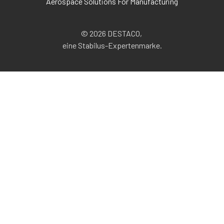
Aerospace Solutions For Manufacturing
© 2026 DESTACO,
eine Stabilus-Expertenmarke.