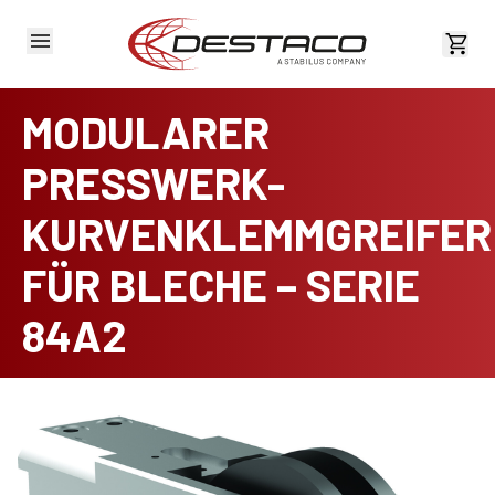
Kost
MODULARER
PRESSWERK-
KURVENKLEMMGREIFER
FÜR BLECHE – SERIE
84A2