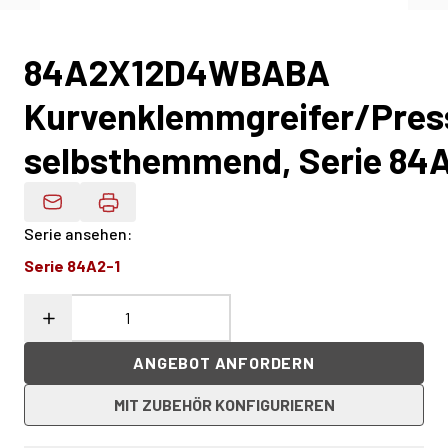
84A2X12D4WBABA
Kurvenklemmgreifer/Press
selbsthemmend, Serie 84
Produktdaten Per E-Mail
Serie ansehen
:
Serie 84A2-1
ANGEBOT ANFORDERN
MIT ZUBEHÖR KONFIGURIEREN