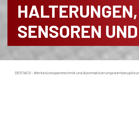
HALTERUNGEN,
SENSOREN UND
DESTACO - Werkstückspanntechnik und Automatisierungswerkzeuglösu