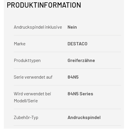
PRODUKTINFORMATION
Andruckspindel inklusive
Nein
Marke
DESTACO
Produkttypen
Greiferzähne
Serie verwendet auf
84N5
Wird verwendet bei
84N5 Series
Modell/Serie
Zubehör-Typ
Andruckspindel