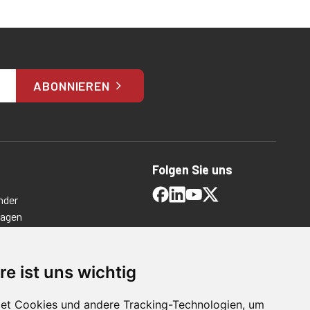
ABONNIEREN
Folgen Sie uns
nder
ragen
timmungen
ngen
re ist uns wichtig
et Cookies und andere Tracking-Technologien, um