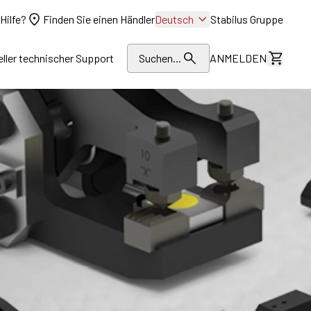
Hilfe?
Finden Sie einen Händler
Deutsch
Stabilus Gruppe
eller technischer Support
Suchen...
ANMELDEN
Kosten