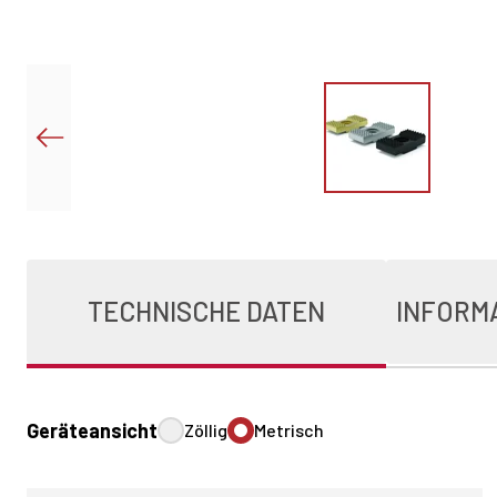
TECHNISCHE DATEN
INFORM
Geräteansicht
Zöllig
Metrisch