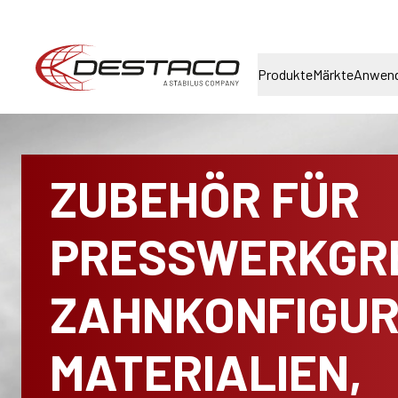
Produkte
Märkte
Anwen
ZUBEHÖR FÜR
PRESSWERKGRE
ZAHNKONFIGUR
MATERIALIEN,