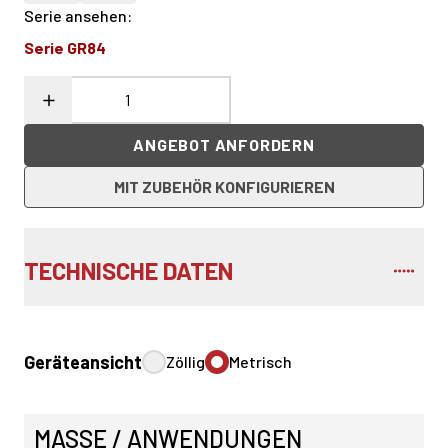
Serie ansehen
:
Serie GR84
ANGEBOT ANFORDERN
MIT ZUBEHÖR KONFIGURIEREN
TECHNISCHE DATEN
Geräteansicht
Zöllig
Metrisch
MASSE / ANWENDUNGEN