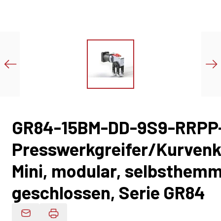
GR84-15BM-DD-9S9-RRPP
Presswerkgreifer/Kurvenk
Mini, modular, selbsthem
geschlossen, Serie GR84
Produktdaten Per E-Mail