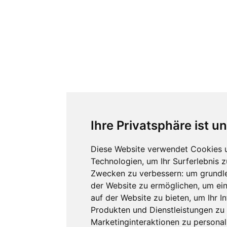
Ihre Privatsphäre ist u
Diese Website verwendet Cookies 
Technologien, um Ihr Surferlebnis 
Zwecken zu verbessern:
um grundl
der Website zu ermöglichen
,
um ein
auf der Website zu bieten
,
um Ihr I
Produkten und Dienstleistungen z
Marketinginteraktionen zu personal