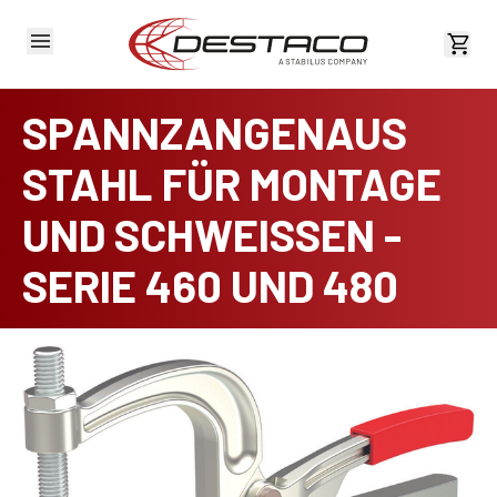
Kost
SPANNZANGENAUS
STAHL FÜR MONTAGE
UND SCHWEISSEN -
SERIE 460 UND 480