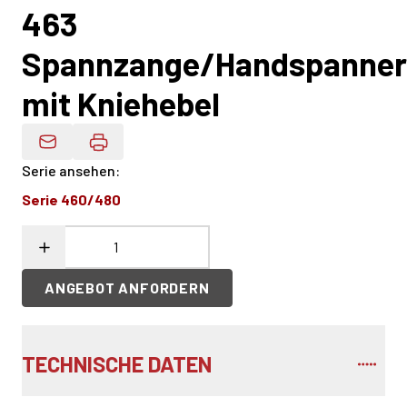
463
Spannzange/Handspanner
mit Kniehebel
Produktdaten Per E-Mail
Serie ansehen
:
Serie 460/480
ANGEBOT ANFORDERN
TECHNISCHE DATEN