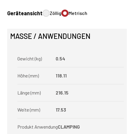
Geräteansicht
Zöllig
Metrisch
MASSE / ANWENDUNGEN
Gewicht (kg)
0.54
Höhe (mm)
118.11
Länge (mm)
216.15
Weite (mm)
17.53
Produkt Anwendung
CLAMPING