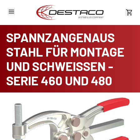
Kost
SPANNZANGENAUS
STAHL FÜR MONTAGE
UND SCHWEISSEN -
SERIE 460 UND 480