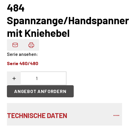
484
Spannzange/Handspanner
mit Kniehebel
Produktdaten Per E-Mail
Serie ansehen
:
Serie 460/480
ANGEBOT ANFORDERN
TECHNISCHE DATEN