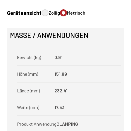
Geräteansicht
Zöllig
Metrisch
MASSE / ANWENDUNGEN
Gewicht (kg)
0.91
Höhe (mm)
151.89
Länge (mm)
232.41
Weite (mm)
17.53
Produkt Anwendung
CLAMPING