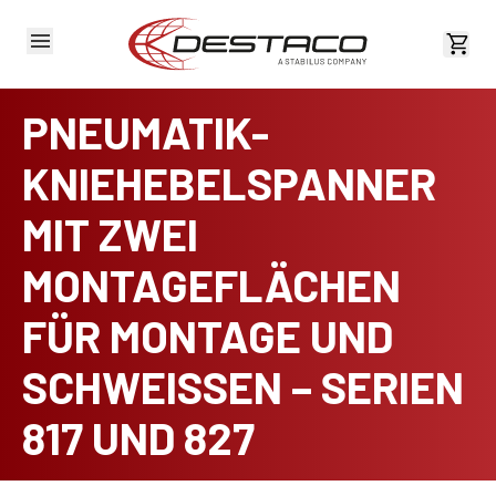
Kost
PNEUMATIK-
KNIEHEBELSPANNER
MIT ZWEI
MONTAGEFLÄCHEN
FÜR MONTAGE UND
SCHWEISSEN – SERIEN
817 UND 827