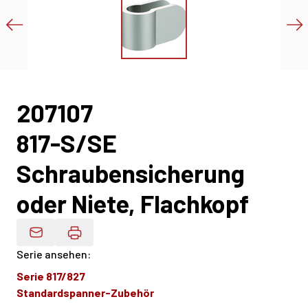
207107
817-S/SE
Schraubensicherung
oder Niete, Flachkopf
Produktdaten Per E-Mail
Serie ansehen
:
Serie 817/827
Standardspanner-Zubehör