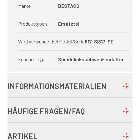
Marke
DESTACO
Produkttypen
Ersatzteil
Wird verwendet bei Modell/Serie
817-S|817-SE
Zubehör-Typ
Spindelinksschwenkendalter
INFORMATIONSMATERIALIEN
HÄUFIGE FRAGEN/FAQ
ARTIKEL