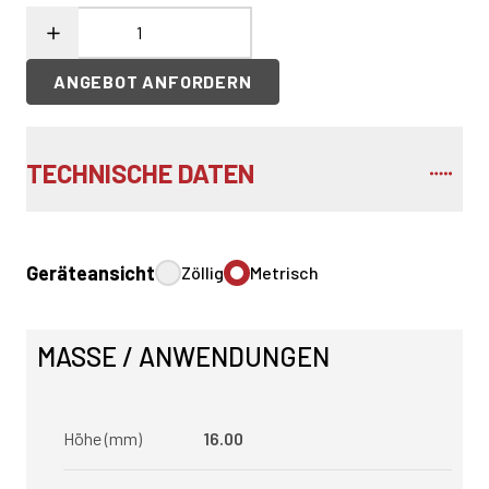
ANGEBOT ANFORDERN
TECHNISCHE DATEN
Geräteansicht
Zöllig
Metrisch
MASSE / ANWENDUNGEN
Höhe (mm)
16.00