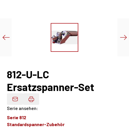
812-U-LC
Ersatzspanner-Set
Produktdaten Per E-Mail
Serie ansehen
:
Serie 812
Standardspanner-Zubehör