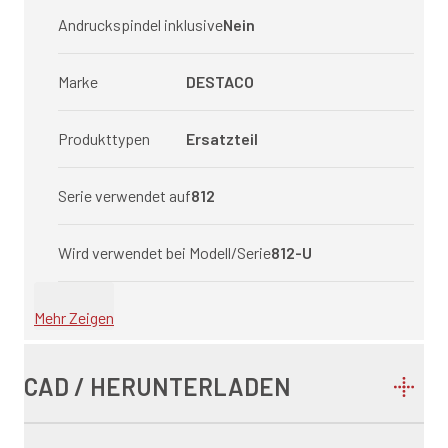
Andruckspindel inklusive
Nein
Marke
DESTACO
Produkttypen
Ersatzteil
Serie verwendet auf
812
Wird verwendet bei Modell/Serie
812-U
Mehr Zeigen
CAD / HERUNTERLADEN