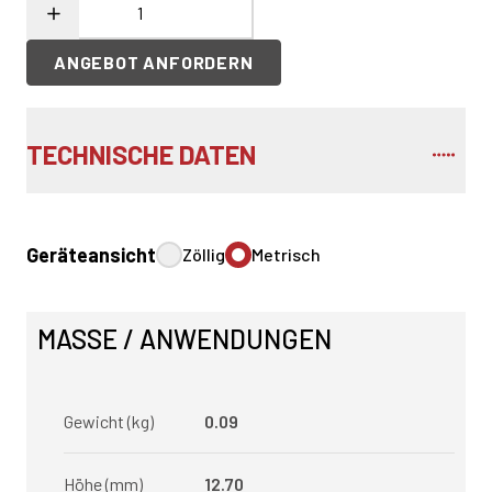
ANGEBOT ANFORDERN
TECHNISCHE DATEN
Geräteansicht
Zöllig
Metrisch
MASSE / ANWENDUNGEN
Gewicht (kg)
0.09
Höhe (mm)
12.70