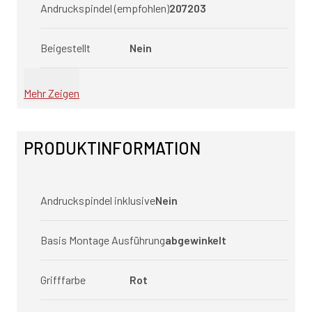
Andruckspindel (empfohlen)
207203
Beigestellt
Nein
Mehr Zeigen
PRODUKTINFORMATION
Andruckspindel inklusive
Nein
Basis Montage Ausführung
abgewinkelt
Grifffarbe
Rot