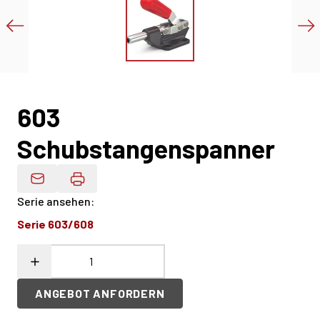
603
Schubstangenspanner
Produktdaten Per E-Mail
Serie ansehen
:
Serie 603/608
ANGEBOT ANFORDERN