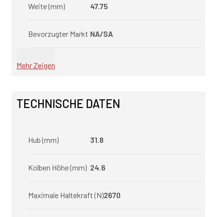
Weite (mm)
47.75
Bevorzugter Markt
NA/SA
Mehr Zeigen
TECHNISCHE DATEN
Hub (mm)
31.8
Kolben Höhe (mm)
24.6
Maximale Haltekraft (N)
2670