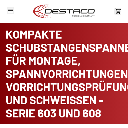
Kost
KOMPAKTE
SCHUBSTANGENSPANN
FÜR MONTAGE,
SPANNVORRICHTUNGEN
VORRICHTUNGSPRÜFUN
UND SCHWEISSEN -
SERIE 603 UND 608